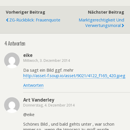
Vorheriger Beitrag
Nächster Beitrag
ZG-Rückblick: Frauenquote
Marktgerechtigkeit Und
Verwertungsmoral
4 Antworten
eike
Mittwoch, 3. Dezember 2014
Da sagt ein Bild ggf. mehr
http://asset‑f.soup.io/asset/9021/4122_f165_420.jpeg
Antworten
Art Vanderley
Donnerstag, 4. Dezember 2014
@eike
Schönes Bild , und bald gehts unter , war schon
immer so , wenn die Ignoranz zu groß wurde.