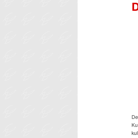
D
De
Ku
ku