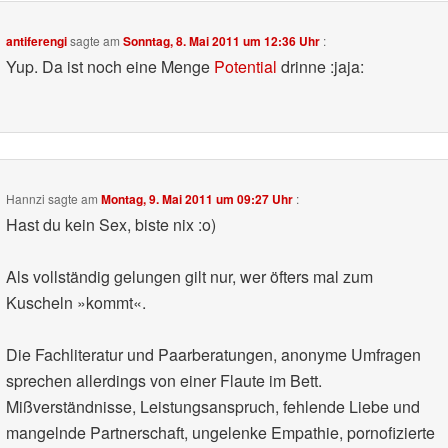
antiferengi
sagte am
Sonntag, 8. Mai 2011 um 12:36 Uhr
:
Yup. Da ist noch eine Menge
Potential
drinne :jaja:
Hannzi
sagte am
Montag, 9. Mai 2011 um 09:27 Uhr
:
Hast du kein Sex, biste nix :o)
Als vollständig gelungen gilt nur, wer öfters mal zum
Kuscheln »kommt«.
Die Fachliteratur und Paarberatungen, anonyme Umfragen
sprechen allerdings von einer Flaute im Bett.
Mißverständnisse, Leistungsanspruch, fehlende Liebe und
mangelnde Partnerschaft, ungelenke Empathie, pornofizierte