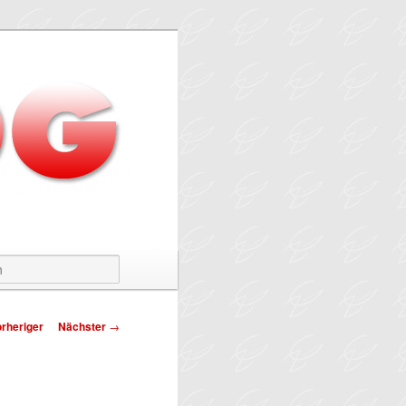
Suchen
tragsnavigation
rheriger
Nächster
→