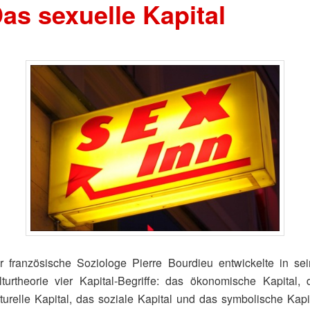
as sexuelle Kapital
r französische Soziologe Pierre Bourdieu entwickelte in sei
lturtheorie vier Kapital-Begriffe: das ökonomische Kapital, 
lturelle Kapital, das soziale Kapital und das symbolische Kapit