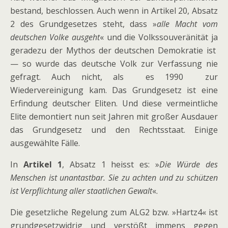
bestand, beschlossen. Auch wenn in Artikel 20, Absatz
2 des Grundgesetzes steht, dass »
alle Macht vom
deutschen Volke ausgeht
« und die Volkssouveränität ja
geradezu der Mythos der deutschen Demokratie ist
— so wurde das deutsche Volk zur Verfassung nie
gefragt. Auch nicht, als es 1990 zur
Wiedervereinigung kam. Das Grundgesetz ist eine
Erfindung deutscher Eliten. Und diese vermeintliche
Elite demontiert nun seit Jahren mit großer Ausdauer
das Grundgesetz und den Rechtsstaat. Einige
ausgewählte Fälle.
In
Artikel 1
, Absatz 1 heisst es: »
Die Würde des
Menschen ist unantastbar. Sie zu achten und zu schützen
ist Verpflichtung aller staatlichen Gewalt
«.
Die gesetzliche Regelung zum ALG2 bzw. »Hartz4« ist
grundgesetzwidrig und verstößt immens gegen