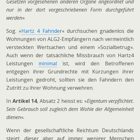
Gesetzen vorgesehenen anderen Organe angeordnet und
nur in der dort vorgeschriebenen Form durchgeführt
werden
«
Sog. »
Hartz 4 Fahnde
r« durchsuchen gnadenlos die
Wohnungen von ALG2-Empfängern nach vermeintlich
versteckten Wertsachen und einem »Sozialbetrug«.
Auch wenn der tatsächliche Missbrauch von Hartz4
Leistungen
minimal
ist, wird den Betroffenen
entgegen ihrer Grundrechte mit Kürzungen ihrer
Leistungen gedroht, sollten sie den Fahndern den
Zutritt zu ihrer Wohnung verwehren.
In
Artikel 14
, Absatz 2 heisst es: »
Eigentum verpflichtet.
Sein Gebrauch soll zugleich dem Wohle der Allgemeinheit
dienen
«.
Wenn der gesellschaftliche Reichtum Deutschlands
steigt, dieser aber auf immer weniger Menschen