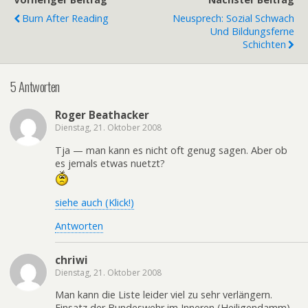
Burn After Reading
Neusprech: Sozial Schwach
Und Bildungsferne
Schichten
5 Antworten
Roger Beathacker
Dienstag, 21. Oktober 2008
Tja — man kann es nicht oft genug sagen. Aber ob
es jemals etwas nuetzt?
siehe auch (Klick!)
Antworten
chriwi
Dienstag, 21. Oktober 2008
Man kann die Liste leider viel zu sehr verlängern.
Einsatz der Bundeswehr im Inneren (Heiligendamm)