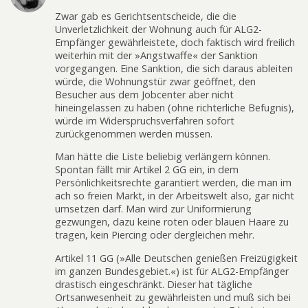
Zwar gab es Gerichtsentscheide, die die
Unverletzlichkeit der Wohnung auch für ALG2-
Empfänger gewährleistete, doch faktisch wird freilich
weiterhin mit der »Angstwaffe« der Sanktion
vorgegangen. Eine Sanktion, die sich daraus ableiten
würde, die Wohnungstür zwar geöffnet, den
Besucher aus dem Jobcenter aber nicht
hineingelassen zu haben (ohne richterliche Befugnis),
würde im Widerspruchsverfahren sofort
zurückgenommen werden müssen.
Man hätte die Liste beliebig verlängern können.
Spontan fällt mir Artikel 2 GG ein, in dem
Persönlichkeitsrechte garantiert werden, die man im
ach so freien Markt, in der Arbeitswelt also, gar nicht
umsetzen darf. Man wird zur Uniformierung
gezwungen, dazu keine roten oder blauen Haare zu
tragen, kein Piercing oder dergleichen mehr.
Artikel 11 GG (»Alle Deutschen genießen Freizügigkeit
im ganzen Bundesgebiet.«) ist für ALG2-Empfänger
drastisch eingeschränkt. Dieser hat tägliche
Ortsanwesenheit zu gewährleisten und muß sich bei