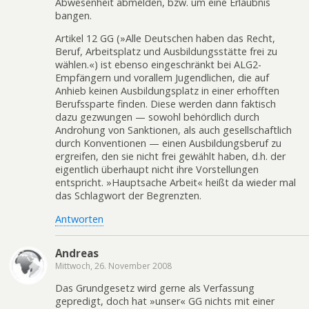
Abwesenheit abmelden, bzw. um eine Erlaubnis
bangen.
Artikel 12 GG (»Alle Deutschen haben das Recht,
Beruf, Arbeitsplatz und Ausbildungsstätte frei zu
wählen.«) ist ebenso eingeschränkt bei ALG2-
Empfängern und vorallem Jugendlichen, die auf
Anhieb keinen Ausbildungsplatz in einer erhofften
Berufssparte finden. Diese werden dann faktisch
dazu gezwungen — sowohl behördlich durch
Androhung von Sanktionen, als auch gesellschaftlich
durch Konventionen — einen Ausbildungsberuf zu
ergreifen, den sie nicht frei gewählt haben, d.h. der
eigentlich überhaupt nicht ihre Vorstellungen
entspricht. »Hauptsache Arbeit« heißt da wieder mal
das Schlagwort der Begrenzten.
Antworten
Andreas
Mittwoch, 26. November 2008
Das Grundgesetz wird gerne als Verfassung
gepredigt, doch hat »unser« GG nichts mit einer