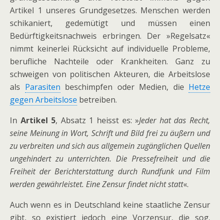
Artikel 1 unseres Grundgesetzes. Menschen werden
schikaniert, gedemütigt und müssen einen
Bedürftigkeitsnachweis erbringen. Der »Regelsatz«
nimmt keinerlei Rücksicht auf individuelle Probleme,
berufliche Nachteile oder Krankheiten. Ganz zu
schweigen von politischen Akteuren, die Arbeitslose
als
Parasiten
beschimpfen oder Medien, die
Hetze
gegen Arbeitslose
betreiben.
In
Artikel 5
, Absatz 1 heisst es: »
Jeder hat das Recht,
seine Meinung in Wort, Schrift und Bild frei zu äußern und
zu verbreiten und sich aus allgemein zugänglichen Quellen
ungehindert zu unterrichten. Die Pressefreiheit und die
Freiheit der Berichterstattung durch Rundfunk und Film
werden gewährleistet. Eine Zensur findet nicht statt
«.
Auch wenn es in Deutschland keine staatliche Zensur
gibt, so existiert jedoch eine Vorzensur, die sog.