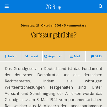
ZG Blog
Dienstag, 21. Oktober 2008 • 5 Kommentare
Verfassungsbrüche?
Teilen
Tweet
Anpinnen
Mail
SMS
Das Grundgesetz in Deutschland ist das Fundament
der deutschen Demokratie und des deutschen
Rechtsstaates, indem alle wichtigen
Werteentscheidungen festgehalten sind. Unter
Aufsicht und Genehmigung der Alliierten wurde das
Grundgesetz am 8. Mai 1949 vom parlamentarischen
Rat, welcher aus Mitgliedern der Landesparlamente