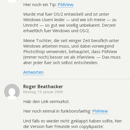
Hier noch ein Tip:
PMView
.
Wurde mal fuer OS/2 entwickelt und ist unter
Windows-Usern leider — und wie ich meine — zu
Unrecht — so gut wie voellig unbekannt. Derzeit
erhaeltlich fuer Windows und OS/2.
Meine Tochter, die seit einiger Zeit beruflich unter
Windows arbeiten muss, und dabei vorwiegend
PhotoShop verwendet, behauptet, dass PMView
(immer noch) besser sei als IrfanView. — Das muss
aber jeder fuer sich selbst entscheiden.
Antworten
Roger Beathacker
Montag, 19. Januar 2009
Hab den Link vermurkst.
Hier noch einmal in funktionsfaehig:
PMView
Und falls es wieder nicht geklappt haben sollte, hier
die Version fuer Freunde von copy&paste: