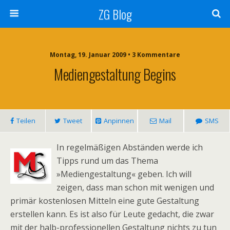
ZG Blog
Montag, 19. Januar 2009 • 3 Kommentare
Mediengestaltung Begins
Teilen
Tweet
Anpinnen
Mail
SMS
In regelmäßigen Abständen werde ich
Tipps rund um das Thema
»Mediengestaltung« geben. Ich will
zeigen, dass man schon mit wenigen und
primär kostenlosen Mitteln eine gute Gestaltung
erstellen kann. Es ist also für Leute gedacht, die zwar
mit der halb-professionellen Gestaltung nichts zu tun