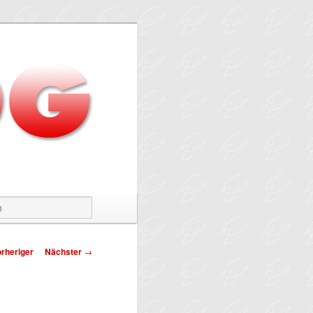
Suchen
tragsnavigation
rheriger
Nächster
→