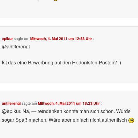
epikur
sagte am
Mittwoch, 4. Mai 2011 um 12:58 Uhr
:
@antiferengi
Ist das eine Bewerbung auf den Hedonisten-Posten? ;)
antiferengi
sagte am
Mittwoch, 4. Mai 2011 um 18:23 Uhr
:
@epikur. Na, — reindenken könnte man sich schon. Würde
sogar Spaß machen. Wäre aber einfach nicht authentisch