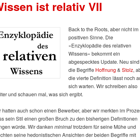
issen ist relativ VII
Back to the Roots, aber nicht im
positiven Sinne. Die
»Enzyklopädie des relativen
Wissens« bekommt ein
abgespecktes Update. Neu sind
die Begriffe
Hoffnung
&
Stolz
, a
die vierte Definition lässt noch a
sich warten. Wir schreiben also
iter und schauen mal, was sich ergibt.
r hatten auch schon einen Bewerber, aber wir merkten im Proze
ss sein Stil einen großen Bruch zu den bisherigen Definitionen
ingen würde. Wir danken
minimal
trotzdem für seine Mühe und
chten seine hedonistischen Ansichten der beiden Begriffe mit