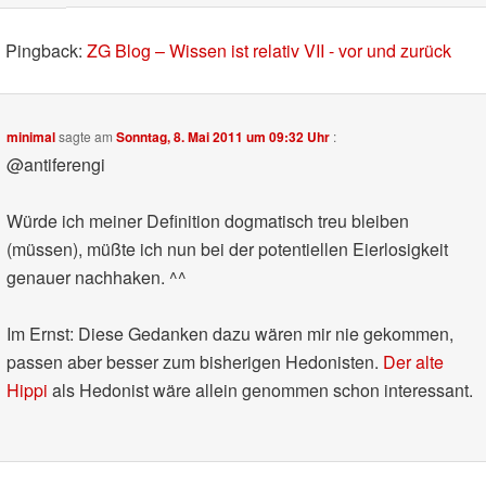
Pingback:
ZG Blog – Wissen ist relativ VII - vor und zurück
minimal
sagte am
Sonntag, 8. Mai 2011 um 09:32 Uhr
:
@antiferengi
Würde ich meiner Definition dogmatisch treu bleiben
(müssen), müßte ich nun bei der potentiellen Eierlosigkeit
genauer nachhaken. ^^
Im Ernst: Diese Gedanken dazu wären mir nie gekommen,
passen aber besser zum bisherigen Hedonisten.
Der alte
Hippi
als Hedonist wäre allein genommen schon interessant.